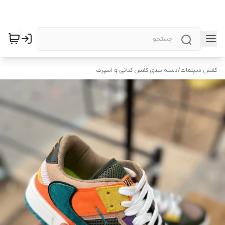
کفش دیپلمات
/
دسته بندی کفش کتانی و اسپرت