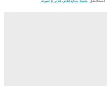
دسته‌بندی
:
دسته بندی کفش کتانی و اسپرت
میزان راحتی پا
عالی
نحوه بسته شدن
بندی
کفش
ویژگی کفی کفش
طبی