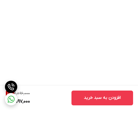
2,896,000
10
%
افزودن به سبد خرید
2,597,000