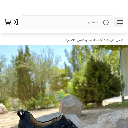
کفش دیپلمات
/
دسته بندی کفش کلاسیک