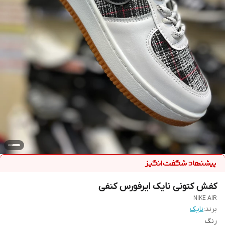
کفش کتونی نایک ایرفورس کنفی
NIKE AIR
برند:
نایک
رنگ