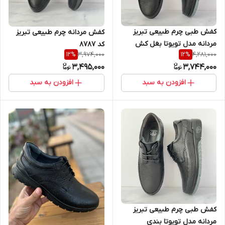
کفش طبی چرم طبیعی تبریز
کفش مردانه چرم طبیعی تبریز
مردانه مدل تویوتا بغل کش
کد ۸۷۸۷
3,974,000
4,281,000
12
%
12
%
3,495,000
3,744,000
افزودن به سبد
افزودن به سبد
کفش طبی چرم طبیعی تبریز
مردانه مدل تویوتا بندی