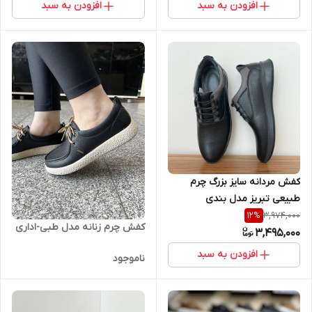
افزودن به سبد
افزودن به سبد
کفش مردانه سایز بزرگ چرم
طبیعی تبریز مدل بندی
3,974,000
12
%
کفش چرم زنانه مدل طبی-اداری
3,495,000
افزودن به سبد
ناموجود