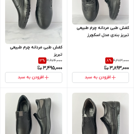
کفش طبی مردانه چرم طبیعی
تبریز بندی مدل اسکچرز
کفش طبی مردانه چرم طبیعی
تبریز
3,974,000
4,273,000
12
%
8
%
3,495,000
3,893,000
افزودن به سبد
افزودن به سبد