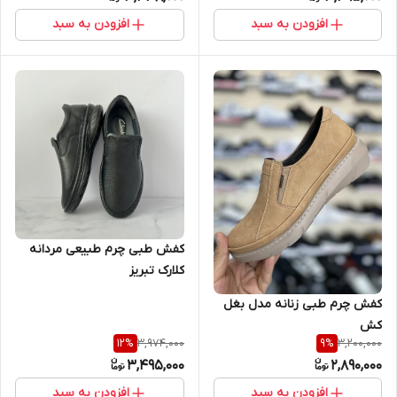
افزودن به سبد
افزودن به سبد
کفش طبی چرم طبیعی مردانه
کلارک تبریز
کفش چرم طبی زنانه مدل بغل
کش
3,974,000
3,200,000
12
%
9
%
3,495,000
2,890,000
افزودن به سبد
افزودن به سبد