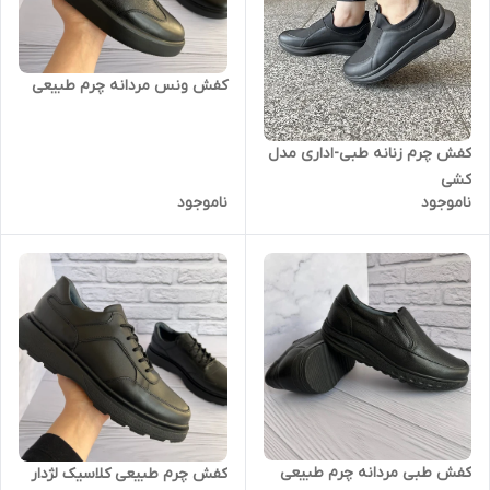
کفش ونس مردانه چرم طبیعی
کفش چرم زنانه طبی-اداری مدل
کشی
ناموجود
ناموجود
کفش طبی مردانه چرم طبیعی
کفش چرم طبیعی کلاسیک لژدار