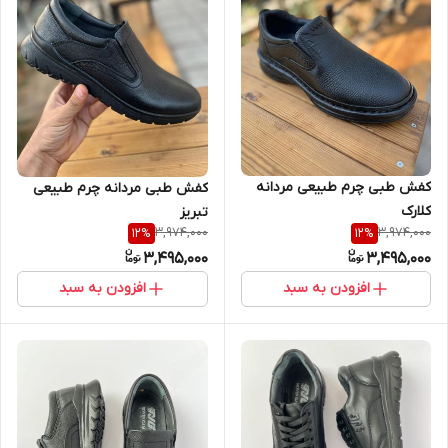
کفش طبی چرم طبیعی مردانه
کفش طبی مردانه چرم طبیعی
کلارک
تبریز
3,974,000
3,974,000
12
%
12
%
3,495,000
3,495,000
افزودن به سبد
افزودن به سبد