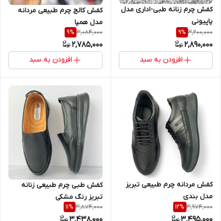
کفش چرم زنانه طبی-اداری مدل
کفش کالج چرم طبیعی مردانه
پاپیونی
مدل همپا
3,084,000
3,200,000
9
%
9
%
2,785,000
2,890,000
افزودن به سبد
افزودن به سبد
کفش مردانه چرم طبیعی تبریز
کفش طبی چرم طبیعی زنانه
مدل بندی
تبریز رنگ مشکی
3,874,000
3,974,000
11
%
12
%
3,438,000
3,495,000