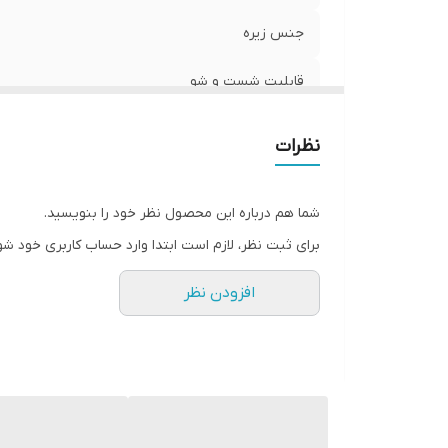
جنس زیره
قابلیت شست و شو
قالب کتونی
نظرات
کشور تولید کننده
شما هم درباره این محصول نظر خود را بنویسید.
موارد استفاده
برای ثبت نظر، لازم است ابتدا وارد حساب کاربری خود شو
میزان راحتی پا
افزودن نظر
نحوه بسته شدن کفش
ویژگی کفش
ویژگی کفی کفش