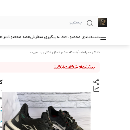
دسته‌بندی محصولات
خانه
پیگیری سفارش
همه محصولات
راه
کفش دیپلمات
/
دسته بندی کفش کتانی و اسپرت
کف
00
بر
ر
سا