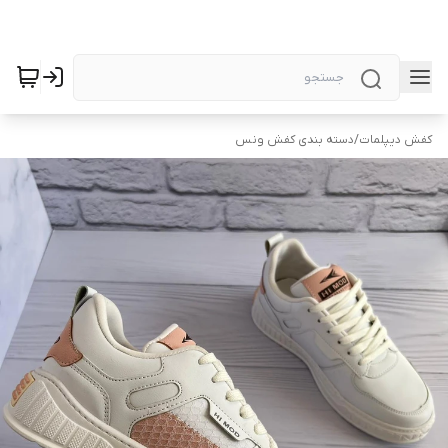
کفش دیپلمات
/
دسته بندی کفش ونس