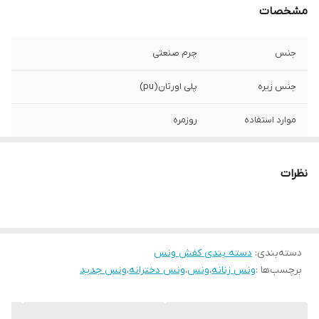
مشخصات
جنس
چرم صنعتی
جنس زیره
پلی اورتان(pu)
موارد استفاده
روزمره
نظرات
دسته‌بندی
:
دسته بندی کفش ونس
برچسب‌ها :
ونس زنانه
،
ونس
،
ونس دخترانه
،
ونس جدید