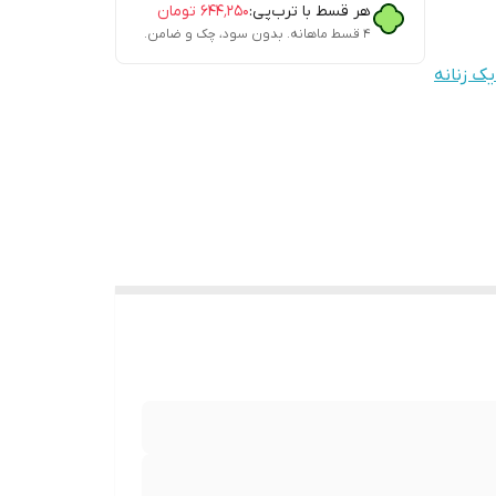
هر قسط با ترب‌پی:
۶۴۴٬۲۵۰
تومان
۴ قسط ماهانه. بدون سود، چک و ضامن.
یک زنانه