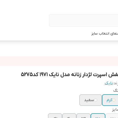
نمای انتخاب سایز
ش اسپرت لژدار زنانه مدل نایک ۱۹۷۱ کد۵۲۷۵
ند:
نایک
نگ
کرم
سفید
یز