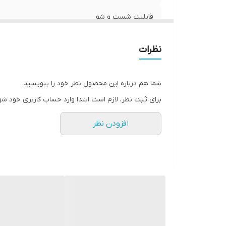
قابلیت شست و شو
قالب کتونی
نظرات
کشور تولید کننده
شما هم درباره این محصول نظر خود را بنویسید.
موارد استفاده
برای ثبت نظر، لازم است ابتدا وارد حساب کاربری خود شو
میزان راحتی پا
افزودن نظر
نحوه بسته شدن کفش
ویژگی کفی کفش