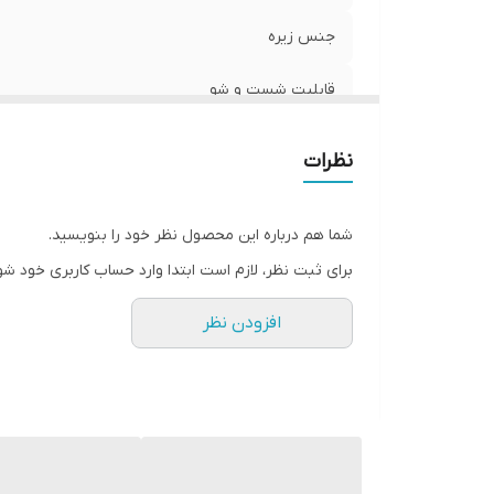
جنس زیره
قابلیت شست و شو
قالب کتونی
نظرات
کشور تولید کننده
شما هم درباره این محصول نظر خود را بنویسید.
میزان راحتی پا
برای ثبت نظر، لازم است ابتدا وارد حساب کاربری خود شو
موارد استفاده
افزودن نظر
نحوه بسته شدن کفش
ویژگی کفی کفش
ویژگی کفش