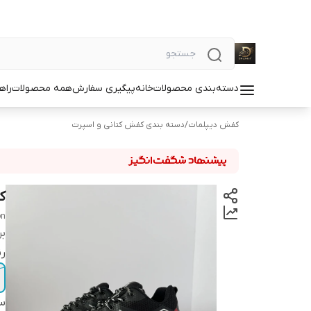
دسته‌بندی محصولات
خانه
پیگیری سفارش
همه محصولات
راه
کفش دیپلمات
/
دسته بندی کفش کتانی و اسپرت
کف
on
بر
ر
سا