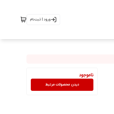
ورود | ثبت‌نام
ناموجود
دیدن محصولات مرتبط