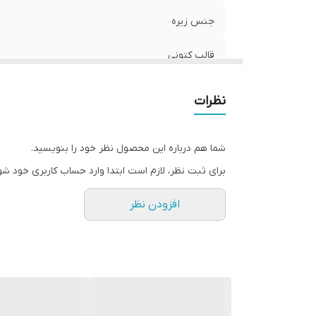
جنس زیره
قالب کتونی
قابلیت شست و شو
نظرات
مورد استفاده
شما هم درباره این محصول نظر خود را بنویسید.
کشور تولید کننده
برای ثبت نظر، لازم است ابتدا وارد حساب کاربری خود شو
نحوه بسته شدن کفش
افزودن نظر
ویژگی های تخصصی کفش
میزان راحتی پا
ویژگی کفی کفش