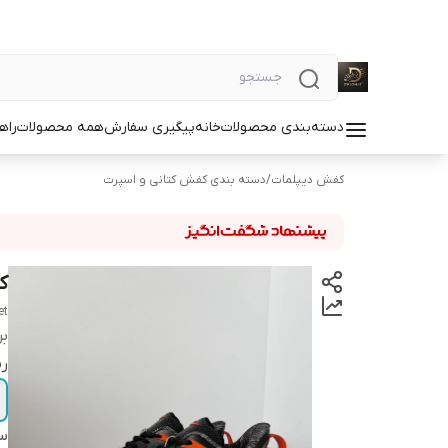
دسته‌بندی محصولات
خانه
پیگیری سفارش
همه محصولات
راه
کفش دیپلمات
/
دسته بندی کفش کتانی و اسپرت
ک
et
بر
ر
سا