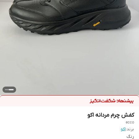
کفش چرم مردانه اکو
ecco
برند:
اکو
رنگ