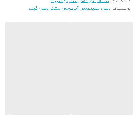
دسته‌بندی
:
دسته بندی کفش کتانی و اسپرت
نحوه بسته شدن
بندی
کفش
برچسب‌ها :
ونس سفید
،
ونس آبی
،
ونس مشکی
،
ونس فیلی