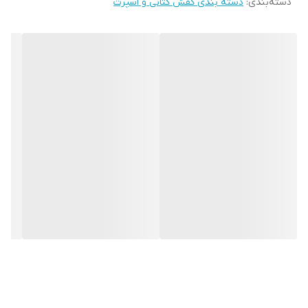
دسته‌بندی
:
دسته بندی کفش کتانی و اسپرت
میزان راحتی پا
عالی
نحوه بسته شدن
بندی
کفش
ویژگی کفی کفش
طبی