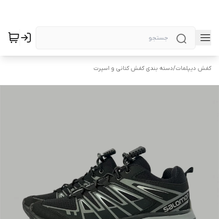
کفش دیپلمات
/
دسته بندی کفش کتانی و اسپرت