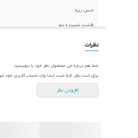
جنس زیره
قابلیت شست و شو
قالب کتونی
نظرات
کشور تولید کننده
شما هم درباره این محصول نظر خود را بنویسید.
نحوه بسته شدن کفش
برای ثبت نظر، لازم است ابتدا وارد حساب کاربری خود شو
موارد استفاده
افزودن نظر
میزان راحتی پا
ویژگی کفی کفش