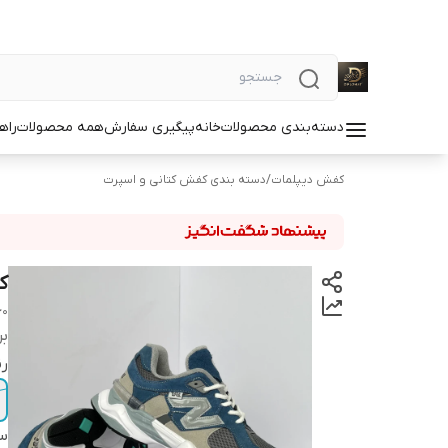
دسته‌بندی محصولات
خانه
پیگیری سفارش
همه محصولات
راه
کفش دیپلمات
/
دسته بندی کفش کتانی و اسپرت
کف
60
بر
ر
سا