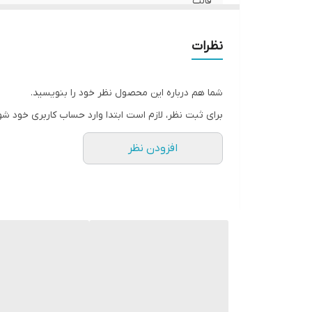
قالب
کشور تولید کننده
نظرات
موارد استفاده
شما هم درباره این محصول نظر خود را بنویسید.
میزان راحتی پا
برای ثبت نظر، لازم است ابتدا وارد حساب کاربری خود شو
نحوه بسته شدن کفش
افزودن نظر