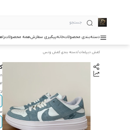
دسته‌بندی محصولات
خانه
پیگیری سفارش
همه محصولات
راه
کفش دیپلمات
/
دسته بندی کفش ونس
ک
an
بر
ر
سا