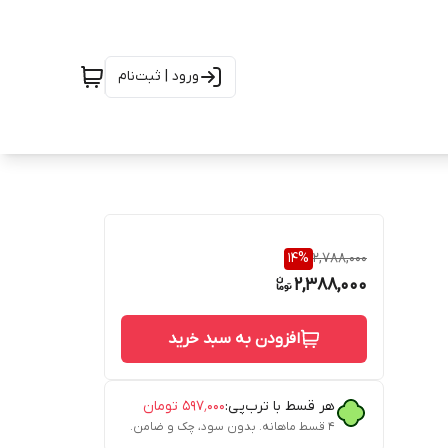
ورود | ثبت‌نام
14
%
2,788,000
2,388,000
افزودن به سبد خرید
هر قسط با ترب‌پی:
۵۹۷٬۰۰۰
تومان
۴ قسط ماهانه. بدون سود، چک و ضامن.