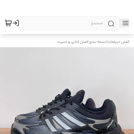
کفش دیپلمات
/
دسته بندی کفش کتانی و اسپرت