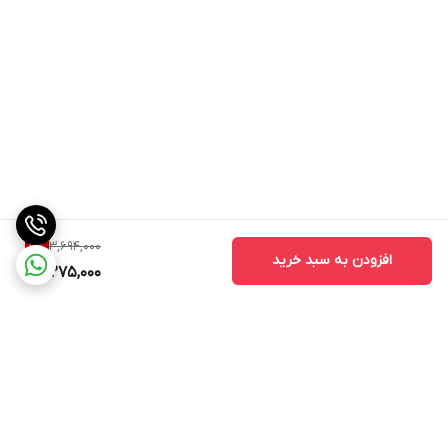
3,694,000
11
%
افزودن به سبد خرید
3,275,000