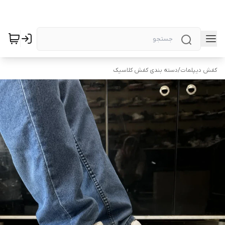
کفش دیپلمات
/
دسته بندی کفش کلاسیک