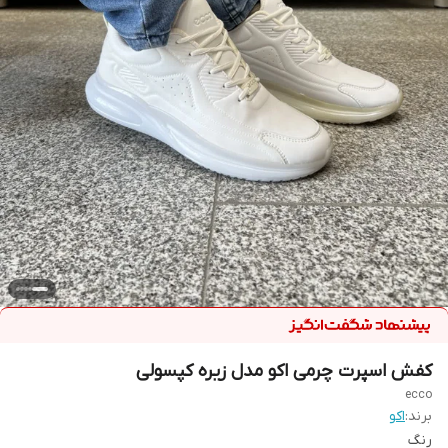
کفش اسپرت چرمی اکو مدل زیره کپسولی
ecco
برند:
اکو
رنگ