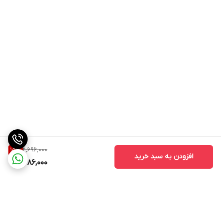
2,696,000
15
%
افزودن به سبد خرید
2,286,000