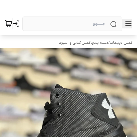
کفش دیپلمات
/
دسته بندی کفش کتانی و اسپرت