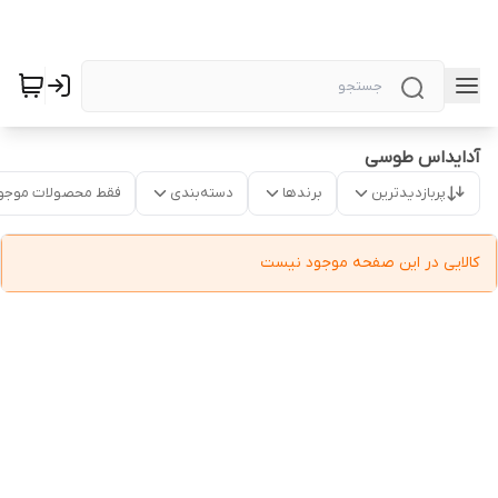
آدایداس طوسی
پربازدیدترین
برندها
دسته‌بندی
فقط محصولات موجو
کالایی در این صفحه موجود نیست