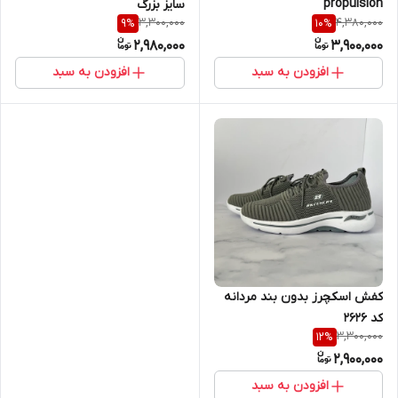
propulsion
سایز بزرگ
3,300,000
4,380,000
9
%
10
%
2,980,000
3,900,000
افزودن به سبد
افزودن به سبد
کفش اسکچرز بدون بند مردانه
کد ۲۶۲۶
3,300,000
12
%
2,900,000
افزودن به سبد