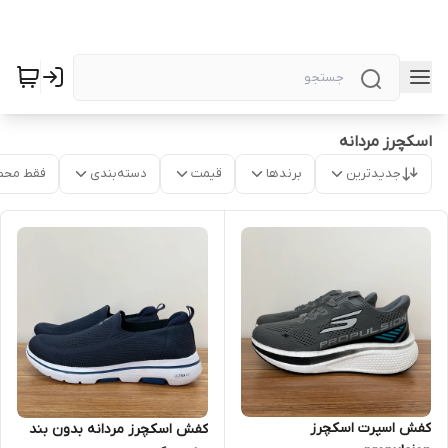
اسکچرز مردانه
جدیدترین
برندها
قیمت
دسته‌بندی
فقط محص
کفش اسپرت اسکچرز
کفش اسکچرز مردانه بدون بند