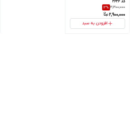
کد ۲۶۲۶
3,300,000
12
%
2,900,000
افزودن به سبد