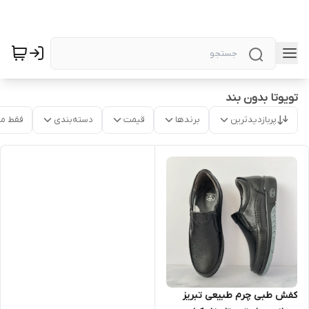
تویوتا بدون بند
پربازدیدترین
برندها
قیمت
دسته‌بندی
فقط م
کفش طبی چرم طبیعی تبریز