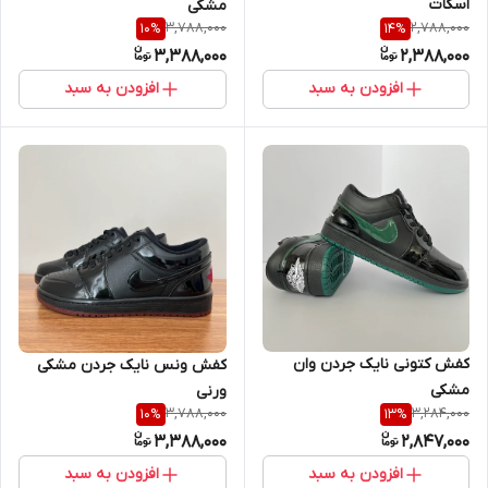
اسکات
مشکی
3,788,000
2,788,000
10
%
14
%
3,388,000
2,388,000
افزودن به سبد
افزودن به سبد
کفش کتونی نایک جردن وان
کفش ونس نایک جردن مشکی
مشکی
ورنی
3,788,000
3,284,000
10
%
13
%
3,388,000
2,847,000
افزودن به سبد
افزودن به سبد