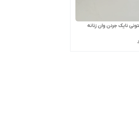
نی نایک جردن وان زنانه