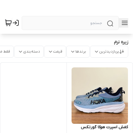
زیره نرم
پربازدیدترین
برندها
قیمت
دسته‌بندی
فقط م
کفش اسپرت هوکا گورتکس