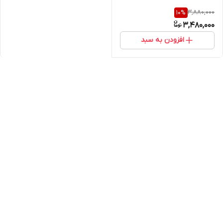
3,880,000
10
%
3,480,000
افزودن به سبد