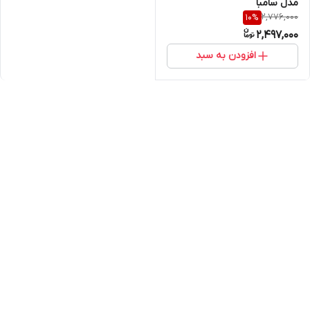
مدل سامبا
2,776,000
10
%
2,497,000
افزودن به سبد