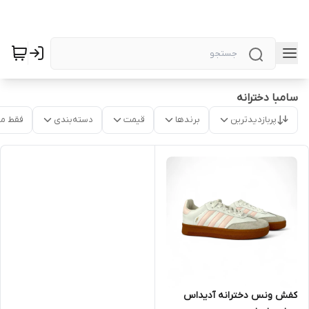
سامبا دخترانه
پربازدیدترین
برندها
قیمت
دسته‌بندی
فقط م
کفش ونس دخترانه آدیداس