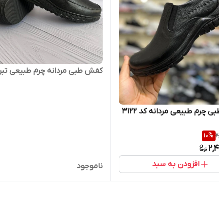
کفش طبی مردانه چرم طبیعی تبریز
 چرم طبیعی مردانه کد 3122
10
%
2
2,
افزودن به سبد
ناموجود