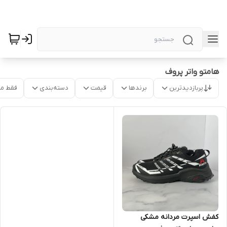
هامتو واتر پروف
پربازدیدترین
برندها
قیمت
دسته‌بندی
فقط م
کفش اسپرت مردانه مشکی