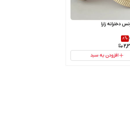
 دخترانه زارا
8
%
2,
افزودن به سبد