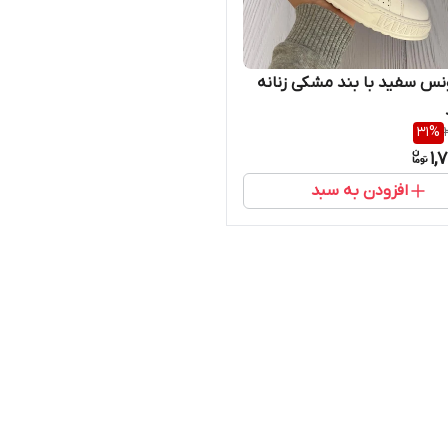
س سفید با بند مشکی زنانه
31
%
1,
افزودن به سبد