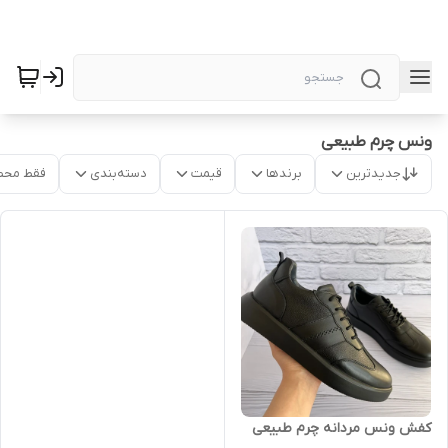
ونس چرم طبیعی
جدیدترین
برندها
قیمت
دسته‌بندی
فقط محص
کفش ونس مردانه چرم طبیعی