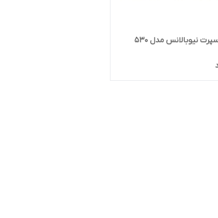
رت نیوبالانس مدل 530