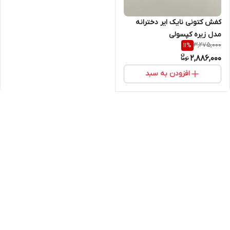
کفش کتونی نایک ایر دخترانه
مدل زیره کپسولی
3,275,000
11
%
2,886,000
افزودن به سبد