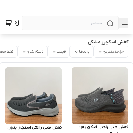
کفش اسکچرز مشکی
جدیدترین
برندها
قیمت
دسته‌بندی
فقط محص
کفش طبی راحتی اسکچرزgo
کفش طبی راحتی اسکچرز بدون