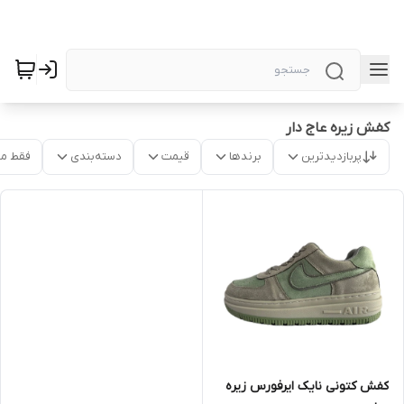
کفش زیره عاج دار
پربازدیدترین
برندها
قیمت
دسته‌بندی
فقط م
کفش کتونی نایک ایرفورس زیره