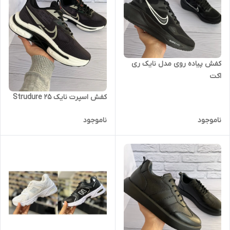
کفش پیاده روی مدل نایک ری
اکت
کفش اسپرت نایک Strudure 25
ناموجود
ناموجود