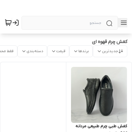
کفش چرم قهوه ای
جدیدترین
برندها
قیمت
دسته‌بندی
فقط محص
کفش طبی چرم طبیعی مردانه