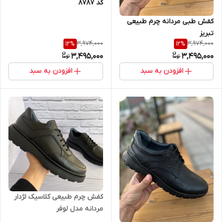
کد ۸۷۸۷
کفش طبی مردانه چرم طبیعی
تبریز
3,974,000
3,974,000
12
%
12
%
3,495,000
3,495,000
افزودن به سبد
افزودن به سبد
کفش چرم طبیعی کلاسیک لژدار
مردانه مدل لوفر