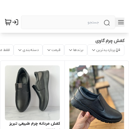
کفش چرم گاوی
پربازدیدترین
برندها
قیمت
دسته‌بندی
فقط م
کفش مردانه چرم طبیعی تبریز