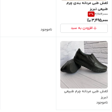
کفش طبی مردانه بندی چرم
طبیعی تبریز
3,974,000
12
%
3,495,000
افزودن به سبد
ناموجود
کفش طبی مردانه چرم طبیعی
تبریز
ناموجود