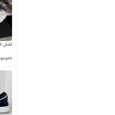
کفش کتو
ناموجود