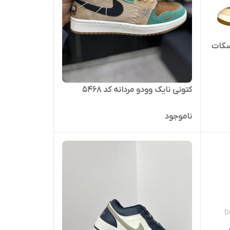
سکات
کتونی نایک وودو مردانه کد ۵۴۶۸
ناموجود