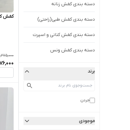
دسته بندی کفش زنانه
کفش کتو
دسته بندی کفش طبی(راحتی)
دسته بندی کفش کتانی و اسپرت
دسته بندی کفش ونس
,275,000
776,000
برند
جردن
موجودی