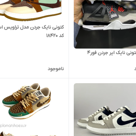
کتونی نایک جردن مدل تراویس ا
کد ۱۸۴۲۰
نی نایک ایر جردن فور4
ناموجود