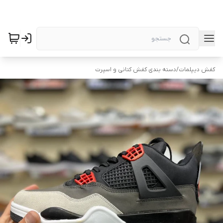
کفش دیپلمات
/
دسته بندی کفش کتانی و اسپرت