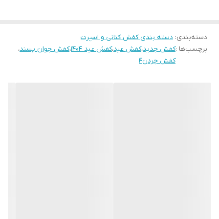
دسته‌بندی
:
دسته بندی کفش کتانی و اسپرت
برچسب‌ها :
کفش جدید
،
کفش عید
،
کفش عید 1404
،
کفش جوان پسند
،
کفش جردن4