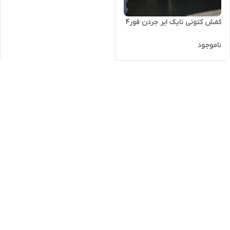
کفش کتونی نایک ایر جردن فور4
ناموجود