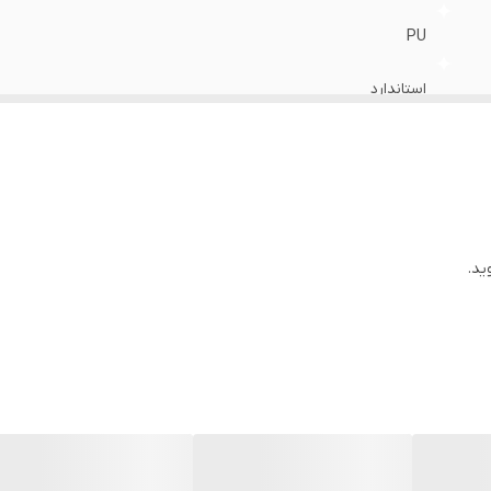
PU
استاندارد
روزمره
بالاترین کیفیت ایران
ید.