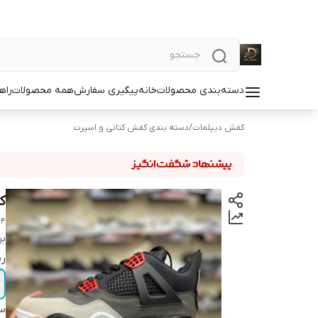
دسته‌بندی محصولات
خانه
پیگیری سفارش
همه محصولات
راه
کفش دیپلمات
/
دسته بندی کفش کتانی و اسپرت
ک
 4
بر
ر
سا