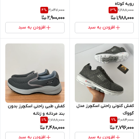
رویه کوتاه
3,047,000
2,288,000
4
%
13
%
2,900,000
1,988,000
افزودن به سبد
افزودن به سبد
کفش کتونی راحتی اسکچرز مدل
کفش طبی راحتی اسکچرز بدون
گوواک
بند مردانه و زنانه
2,788,000
3,084,000
11
%
9
%
2,480,000
2,796,000
افزودن به سبد
افزودن به سبد