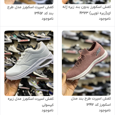
کفش اسکچرز بدون بند زیره ژله
کفش اسپرت اسکچرز مدل طرح
ای(زیره توپی) 43123
بند کد 13452
ناموجود
ناموجود
کفش اسپرت طرح بند مدل
کفش اسپرت اسکچرز مدل زیره
اسکچرز کد 13412
کپسولی
ناموجود
ناموجود