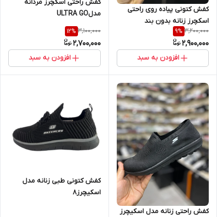
کفش راحتی اسکچرز مردانه
کفش کتونی پیاده روی راحتی
مدلULTRA GO
اسکچرز زنانه بدون بند
3,100,000
3,200,000
12
%
9
%
2,700,000
2,900,000
افزودن به سبد
افزودن به سبد
کفش کتونی طبی زنانه مدل
اسکیچرز8
کفش راحتی زنانه مدل اسکیچرز