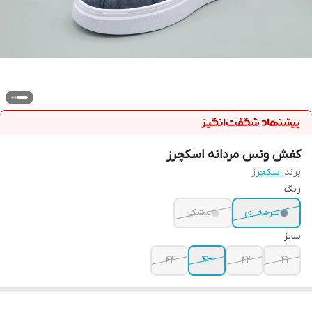
کفش ونس مردانه اسکچرز
برند:
اسکچرز
رنگ
سرمه ای
مشکی
سایز
۴۴
۴۳
۴۲
۴۱