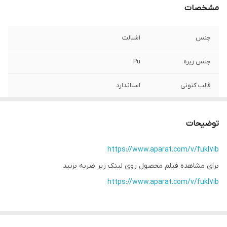
مشخصات
جنس
اشبالت
جنس زیره
Pu
قالب کتونی
استاندارد
کشور تولید کننده
بالاترین کیفیت داخل
توضیحات
موارد استفاده
روزمره
https://www.aparat.com/v/fukl7ib
میزان راحتی پا
خوب
برای مشاهده فیلم محصول روی لینک زیر ضربه بزنید
نحوه بسته شدن
بندی
https://www.aparat.com/v/fukl7ib
کفش