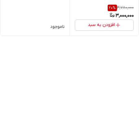
3,780,000
20
%
3,000,000
افزودن به سبد
ناموجود