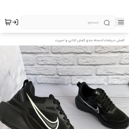
کفش دیپلمات
/
دسته بندی کفش کتانی و اسپرت