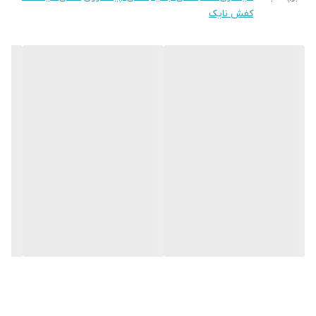
کفش نایک
نحوه بسته شدن
بندی
کفش
ویژگی کفی کفش
طبی