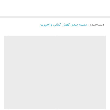
ویژگی کفی کفش
طبی/قابلیت ارتجاعی
ویژگی های تخصصی
ضد سایش
کفش
دسته‌بندی
:
دسته بندی کفش کتانی و اسپرت