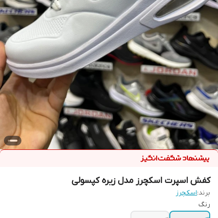
کفش اسپرت اسکچرز مدل زیره کپسولی
برند:
اسکچرز
رنگ