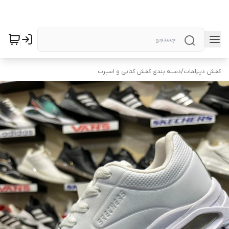
کفش دیپلمات
/
دسته بندی کفش کتانی و اسپرت