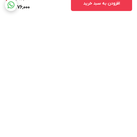
افزودن به سبد خرید
2,776,000
برگشت به بالا
ارسال باپست پیشتاز
پشتیبانی ۲۴ ساعته