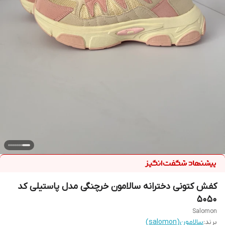
کفش کتونی دخترانه سالامون خرچنگی مدل پاستیلی کد
۵۰۵۰
Salomon
برند:
سالامون(salomon)