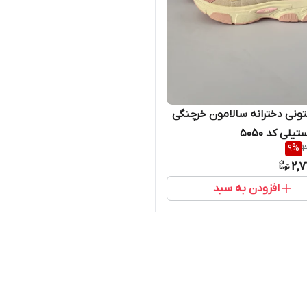
نی دخترانه سالامون خرچنگی
لی کد ۵۰۵۰
9
%
3
2,
افزودن به سبد